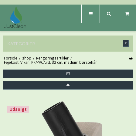
KATEGORIER
Forside
/
shop
/
Rengøringsartikler
/
Fejekost, Vikan, PP/PVC/uld, 32 cm, medium børstehår
Udsolgt