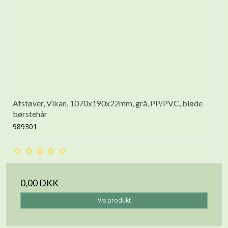
Afstøver, Vikan, 1070x190x22mm, grå, PP/PVC, bløde
børstehår
989301
0,00 DKK
Vis produkt