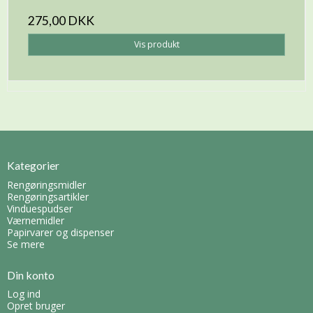
275,00 DKK
Vis produkt
Kategorier
Rengøringsmidler
Rengøringsartikler
Vinduespudser
Værnemidler
Papirvarer og dispenser
Se mere
Din konto
Log ind
Opret bruger