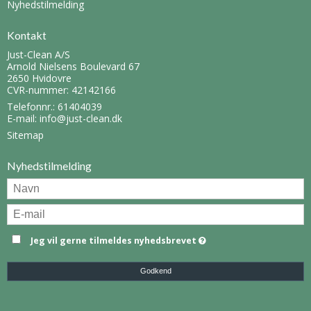
Nyhedstilmelding
Kontakt
Just-Clean A/S
Arnold Nielsens Boulevard 67
2650 Hvidovre
CVR-nummer: 42142166
Telefonnr.:
61404039
E-mail
:
info@just-clean.dk
Sitemap
Nyhedstilmelding
Jeg vil gerne tilmeldes nyhedsbrevet
Godkend