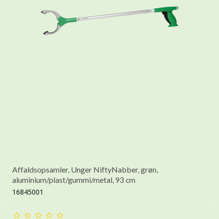
Affaldsopsamler, Unger NiftyNabber, grøn,
aluminium/plast/gummi/metal, 93 cm
16845001