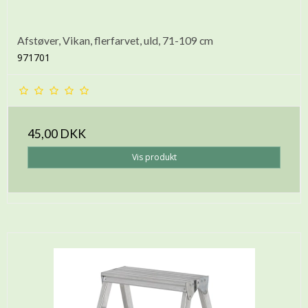
Afstøver, Vikan, flerfarvet, uld, 71-109 cm
971701
45,00 DKK
Vis produkt